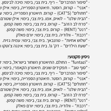
· "סיפור הפרברים" – ריף. בית צבי, בימוי: מיכה לבינסון.
· "אנני" – קורוס, רוסטר. תיאטרון הספרייה, בימוי: אילן 
· "חתולים" (CAT"S) – קורוס. תיאטרון הספרייה, בימוי: עוז מורג.
· "הבית שלנו" – לואיס, אמו. בית צבי, בימוי: אילן שטורם.
· "פרח לב הזהב" – קורוס. בית צבי, בימוי: משה קפטן.
· "רנט" (RENT) – קורוס. בית צבי, בימוי: משה קפטן.
· "רכבת" – וולודיה. בית צבי, בימוי: יורם פאלק
· "שלוש אחיות" – טוזנבאך. בית צבי, בימוי: עמית גזית.
· "שעת הילדים" – דק' גו'. בית צבי, בימוי: אינגה צ'וטקו ו
ניסיון מקצועי:
· "funtazi" – החולם. התיאטרון השחור בישראל, בימוי: ליאור כלפון
· "סוף טוב" – תפקידים שונים. תיאטרון הקאמרי, בימוי: 
· "סיפור הפרברים" – ריף. בית צבי, בימוי: מיכה לבינסון.
· "אנני" – קורוס, רוסטר. תיאטרון הספרייה, בימוי: אילן 
· "חתולים" (CAT"S) – קורוס. תיאטרון הספרייה, בימוי: עוז מורג.
· "הבית שלנו" – לואיס, אמו. בית צבי, בימוי: אילן שטורם.
· "פרח לב הזהב" – קורוס. בית צבי, בימוי: משה קפטן.
· "רנט" (RENT) – קורוס. בית צבי, בימוי: משה קפטן.
· "רכבת" – וולודיה. בית צבי, בימוי: יורם פאלק