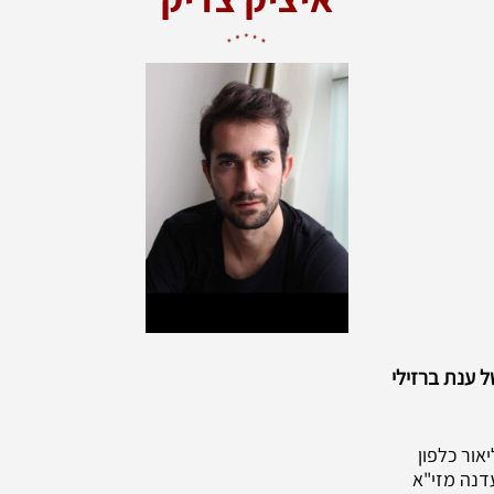
ל ענת ברזילי
עדנה מזי"א