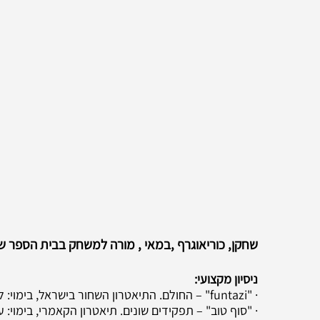
שחקן, כוריאוגרף ,במאי ​, מורה למשחק בבית הספר ש
ניסיון מקצועי:
· "funtazi" – החולם. התיאטרון השחור בישראל, בימוי: ליאור כלפון
· "סוף טוב" – תפקידים שונים. תיאטרון הקאמרי, בימוי: 