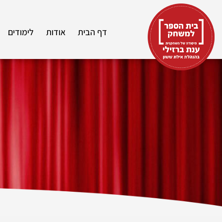
דף הבית
אודות
לימודים