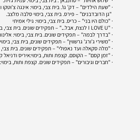
· "שלוש אחיות" – טוזנבאך. בית צבי, בימוי: עמית גזית.
· "שעת הילדים" – דק' גו'. בית צבי, בימוי: אינגה צ'וטקו 
"גן הדובדבנים" – פירס. בית צבי, בימוי סלבה מלצב.
· "כולם היו בני" – כריס. בית צבי, בימוי: גילי אמיתי
· "I LOVE U לנצח, אבל..." – תפקידים שונים. בית צבי, בימוי : עידן עמית.
· "בדרך לבמה" – תפקידים שונים. בית צבי, בימוי: אלינור
· "משירי ג'ורג' גרשווין" – תפקידים שונים, בית צבי, בימוי
· "מלה סקאלה ועד נאפולי" – תפקידים שונים. בית צבי, ב
· "זמן קסם" – הקוסם. קצפת ותות, בימוי:איריס ודניאל ק
· "חברים וגיבורים" – תפקידים שונים. קצפת ותות, בימוי: 