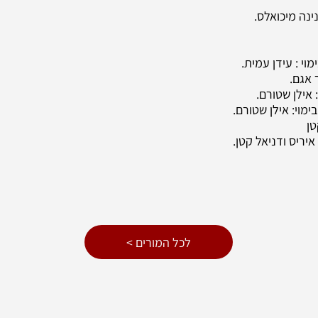
ונינה מיכואלס.
 אגם.
: אילן שטורם.
ימוי: אילן שטורם.
טן
איריס ודניאל קטן.
< לכל המורים