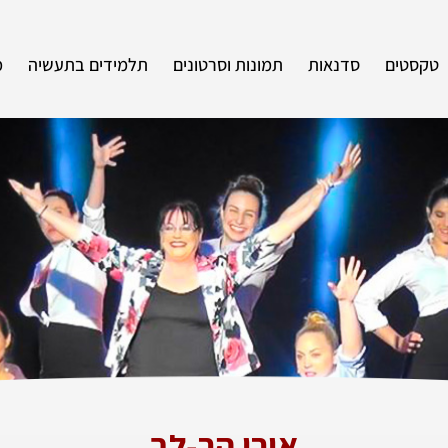
טקסטים
סדנאות
תמונות וסרטונים
תלמידים בתעשיה
מ
אורי הר-לב​