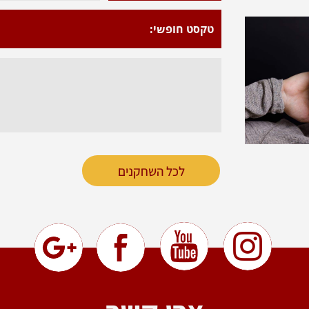
טקסט חופשי:
לכל השחקנים