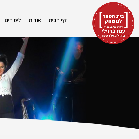
דף הבית
אודות
לימודים